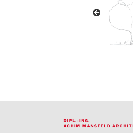
DIPL.-ING.
ACHIM MANSFELD ARCHIT