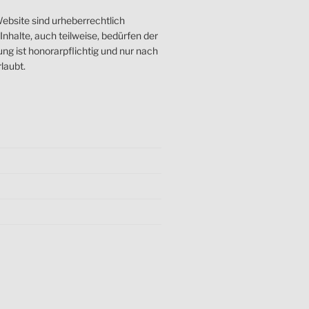
ebsite sind urheberrechtlich
nhalte, auch teilweise, bedürfen der
g ist honorarpflichtig und nur nach
laubt.