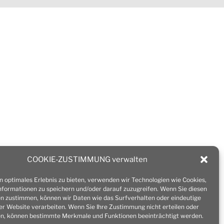
COOKIE-ZUSTIMMUNG verwalten
n optimales Erlebnis zu bieten, verwenden wir Technologien wie Cookies,
formationen zu speichern und/oder darauf zuzugreifen. Wenn Sie diesen
n zustimmen, können wir Daten wie das Surfverhalten oder eindeutige
ser Website verarbeiten. Wenn Sie Ihre Zustimmung nicht erteilen oder
n, können bestimmte Merkmale und Funktionen beeinträchtigt werden.