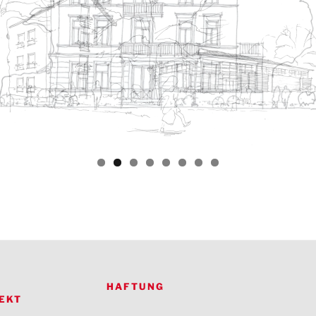
HAFTUNG
EKT