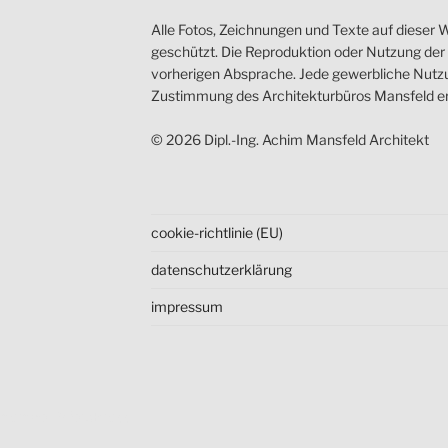
Alle Fotos, Zeichnungen und Texte auf dieser W
geschützt. Die Reproduktion oder Nutzung der I
vorherigen Absprache. Jede gewerbliche Nutzun
Zustimmung des Architekturbüros Mansfeld er
© 2026 Dipl.-Ing. Achim Mansfeld Architekt
cookie-richtlinie (EU)
datenschutz­erklärung
impressum
ntiert von WordPress