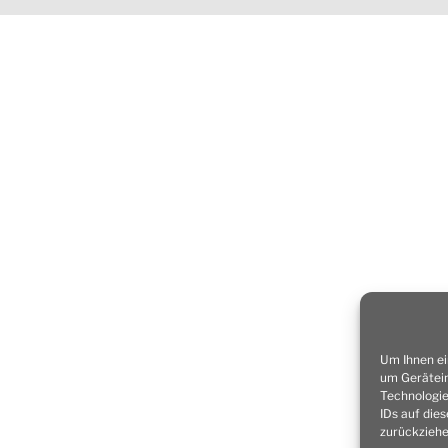
Um Ihnen ei
um Gerätein
Technologie
IDs auf die
zurückziehe