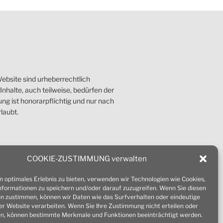
ebsite sind urheberrechtlich
nhalte, auch teilweise, bedürfen der
g ist honorarpflichtig und nur nach
laubt.
COOKIE-ZUSTIMMUNG verwalten
n optimales Erlebnis zu bieten, verwenden wir Technologien wie Cookies,
formationen zu speichern und/oder darauf zuzugreifen. Wenn Sie diesen
n zustimmen, können wir Daten wie das Surfverhalten oder eindeutige
ser Website verarbeiten. Wenn Sie Ihre Zustimmung nicht erteilen oder
n, können bestimmte Merkmale und Funktionen beeinträchtigt werden.