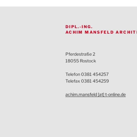
DIPL.-ING.
ACHIM MANSFELD ARCHIT
Pferdestraße 2
18055 Rostock
Telefon 0381 454257
Telefax 0381 454259
achim.mansfeld [at] t-online.de