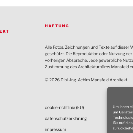
HAFTUNG
EKT
Alle Fotos, Zeichnungen und Texte auf dieser W
geschützt. Die Reproduktion oder Nutzung der I
vorherigen Absprache. Jede gewerbliche Nutzun
Zustimmung des Architekturbüros Mansfeld er
© 2026 Dipl.-Ing. Achim Mansfeld Architekt
Um Ihnen ei
cookie-richtlinie (EU)
um Gerätein
Technologie
datenschutz­erklärung
IDs auf die
zurückziehe
impressum