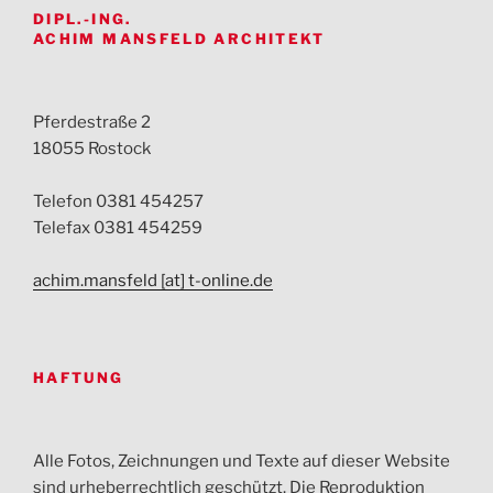
DIPL.-ING.
ACHIM MANSFELD ARCHITEKT
Pferdestraße 2
18055 Rostock
Telefon 0381 454257
Telefax 0381 454259
achim.mansfeld [at] t-online.de
HAFTUNG
Alle Fotos, Zeichnungen und Texte auf dieser Website
sind urheberrechtlich geschützt. Die Reproduktion