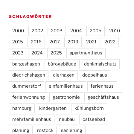
SCHLAGWÖRTER
2000
2002
2003
2004
2005
2010
2015
2016
2017
2019
2021
2022
2023
2024
2025
apartmenthaus
bargeshagen
bürogebäude
denkmalschutz
diedrichshagen
dierhagen
doppelhaus
dummerstorf
einfamilienhaus
ferienhaus
ferienwohnung
gastronomie
geschäftshaus
hamburg
kindergarten
kühlungsborn
mehrfamilienhaus
neubau
ostseebad
planung
rostock
sanierung