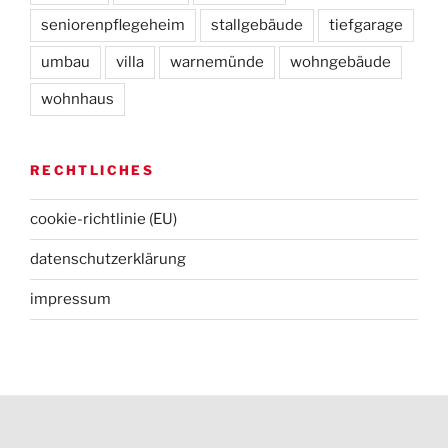
seniorenpflegeheim
stallgebäude
tiefgarage
umbau
villa
warnemünde
wohngebäude
wohnhaus
RECHTLICHES
cookie-richtlinie (EU)
datenschutz­erklärung
impressum