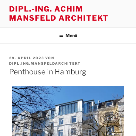
Zum
DIPL.-ING. ACHIM
Inhalt
MANSFELD ARCHITEKT
springen
Menü
VERÖFFENTLICHT
28. APRIL 2023
VON
AM
DIPL.ING.MANSFELDARCHITEKT
Penthouse in Hamburg