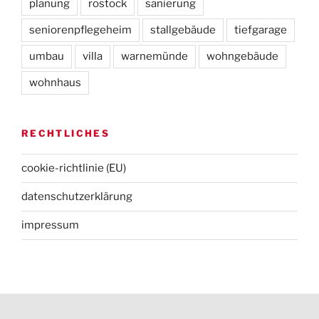
planung
rostock
sanierung
seniorenpflegeheim
stallgebäude
tiefgarage
umbau
villa
warnemünde
wohngebäude
wohnhaus
RECHTLICHES
cookie-richtlinie (EU)
datenschutz­erklärung
impressum