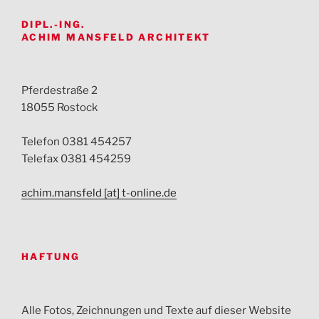
DIPL.-ING.
ACHIM MANSFELD ARCHITEKT
Pferdestraße 2
18055 Rostock
Telefon 0381 454257
Telefax 0381 454259
achim.mansfeld [at] t-online.de
HAFTUNG
Alle Fotos, Zeichnungen und Texte auf dieser Website