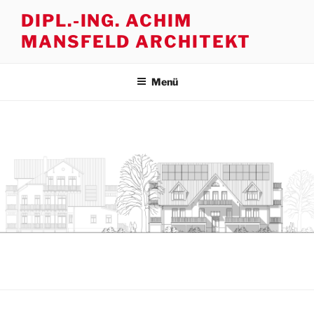
Zum
DIPL.-ING. ACHIM
Inhalt
MANSFELD ARCHITEKT
springen
Menü