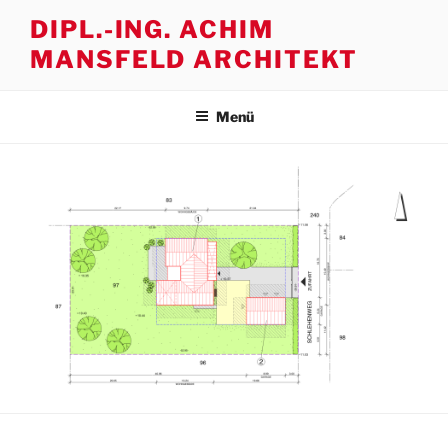
Zum
DIPL.-ING. ACHIM
Inhalt
MANSFELD ARCHITEKT
springen
Menü