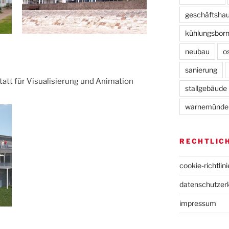
geschäftsha
kühlungsbor
neubau
o
sanierung
tt für Visualisierung und Animation
stallgebäude
warnemünde
RECHTLIC
cookie-richtlini
datenschutz­er
impressum