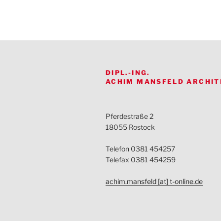
DIPL.-ING.
ACHIM MANSFELD ARCHIT
Pferdestraße 2
18055 Rostock
Telefon 0381 454257
Telefax 0381 454259
achim.mansfeld [at] t-online.de