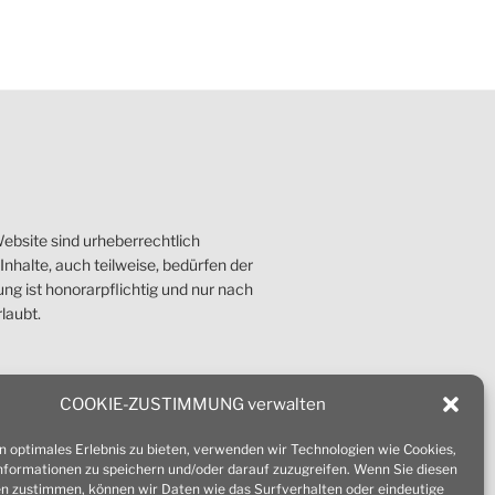
ebsite sind urheberrechtlich
nhalte, auch teilweise, bedürfen der
g ist honorarpflichtig und nur nach
laubt.
COOKIE-ZUSTIMMUNG verwalten
n optimales Erlebnis zu bieten, verwenden wir Technologien wie Cookies,
formationen zu speichern und/oder darauf zuzugreifen. Wenn Sie diesen
n zustimmen, können wir Daten wie das Surfverhalten oder eindeutige