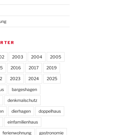
rung
ÖRTER
02
2003
2004
2005
15
2016
2017
2019
2
2023
2024
2025
us
bargeshagen
denkmalschutz
en
dierhagen
doppelhaus
einfamilienhaus
ferienwohnung
gastronomie