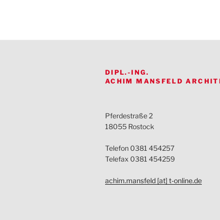
DIPL.-ING.
ACHIM MANSFELD ARCHIT
Pferdestraße 2
18055 Rostock
Telefon 0381 454257
Telefax 0381 454259
achim.mansfeld [at] t-online.de