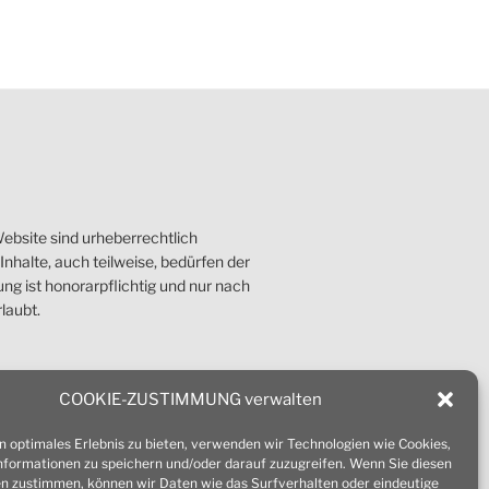
ebsite sind urheberrechtlich
nhalte, auch teilweise, bedürfen der
g ist honorarpflichtig und nur nach
laubt.
COOKIE-ZUSTIMMUNG verwalten
n optimales Erlebnis zu bieten, verwenden wir Technologien wie Cookies,
formationen zu speichern und/oder darauf zuzugreifen. Wenn Sie diesen
n zustimmen, können wir Daten wie das Surfverhalten oder eindeutige