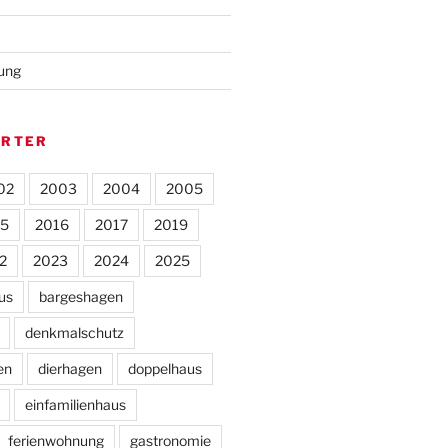
rung
ÖRTER
02
2003
2004
2005
15
2016
2017
2019
2
2023
2024
2025
us
bargeshagen
denkmalschutz
en
dierhagen
doppelhaus
einfamilienhaus
ferienwohnung
gastronomie