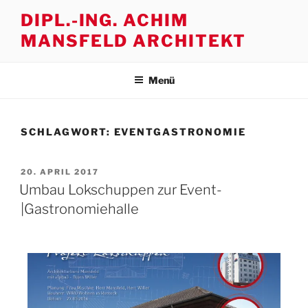
Zum
DIPL.-ING. ACHIM
Inhalt
MANSFELD ARCHITEKT
springen
Menü
SCHLAGWORT:
EVENTGASTRONOMIE
VERÖFFENTLICHT
20. APRIL 2017
AM
Umbau Lokschuppen zur Event-
|Gastronomiehalle