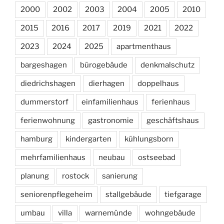
2000
2002
2003
2004
2005
2010
2015
2016
2017
2019
2021
2022
2023
2024
2025
apartmenthaus
bargeshagen
bürogebäude
denkmalschutz
diedrichshagen
dierhagen
doppelhaus
dummerstorf
einfamilienhaus
ferienhaus
ferienwohnung
gastronomie
geschäftshaus
hamburg
kindergarten
kühlungsborn
mehrfamilienhaus
neubau
ostseebad
planung
rostock
sanierung
seniorenpflegeheim
stallgebäude
tiefgarage
umbau
villa
warnemünde
wohngebäude