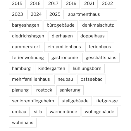
2015
2016
2017
2019
2021
2022
2023
2024
2025
apartmenthaus
bargeshagen
bürogebäude
denkmalschutz
diedrichshagen
dierhagen
doppelhaus
dummerstorf
einfamilienhaus
ferienhaus
ferienwohnung
gastronomie
geschäftshaus
hamburg
kindergarten
kühlungsborn
mehrfamilienhaus
neubau
ostseebad
planung
rostock
sanierung
seniorenpflegeheim
stallgebäude
tiefgarage
umbau
villa
warnemünde
wohngebäude
wohnhaus