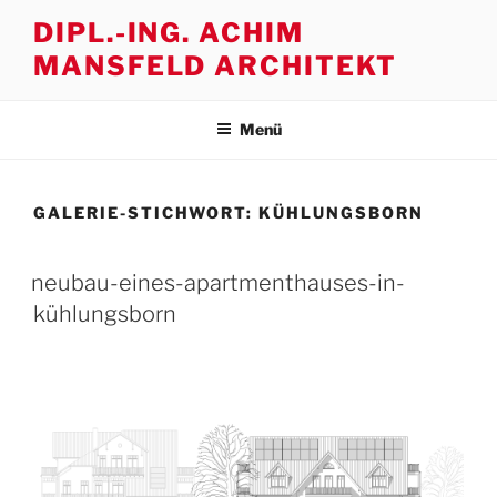
Zum
DIPL.-ING. ACHIM
Inhalt
MANSFELD ARCHITEKT
springen
Menü
GALERIE-STICHWORT:
KÜHLUNGSBORN
neubau-eines-apartmenthauses-in-
kühlungsborn