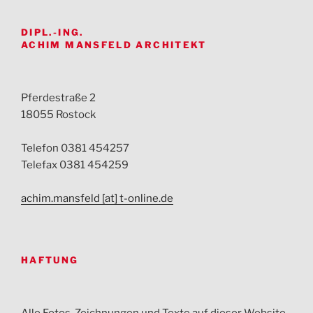
DIPL.-ING.
ACHIM MANSFELD ARCHITEKT
Pferdestraße 2
18055 Rostock
Telefon 0381 454257
Telefax 0381 454259
achim.mansfeld [at] t-online.de
HAFTUNG
Alle Fotos, Zeichnungen und Texte auf dieser Website