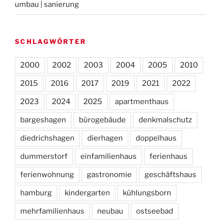
umbau | sanierung
SCHLAGWÖRTER
2000
2002
2003
2004
2005
2010
2015
2016
2017
2019
2021
2022
2023
2024
2025
apartmenthaus
bargeshagen
bürogebäude
denkmalschutz
diedrichshagen
dierhagen
doppelhaus
dummerstorf
einfamilienhaus
ferienhaus
ferienwohnung
gastronomie
geschäftshaus
hamburg
kindergarten
kühlungsborn
mehrfamilienhaus
neubau
ostseebad