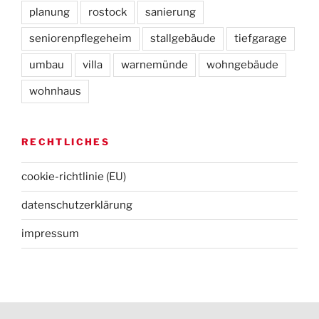
planung
rostock
sanierung
seniorenpflegeheim
stallgebäude
tiefgarage
umbau
villa
warnemünde
wohngebäude
wohnhaus
RECHTLICHES
cookie-richtlinie (EU)
datenschutz­erklärung
impressum